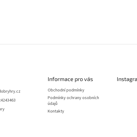
Informace pro vás
Instagr
Obchodní podmínky
dobryhry.cz
Podmínky ochrany osobních
24243463
údajů
hry
Kontakty