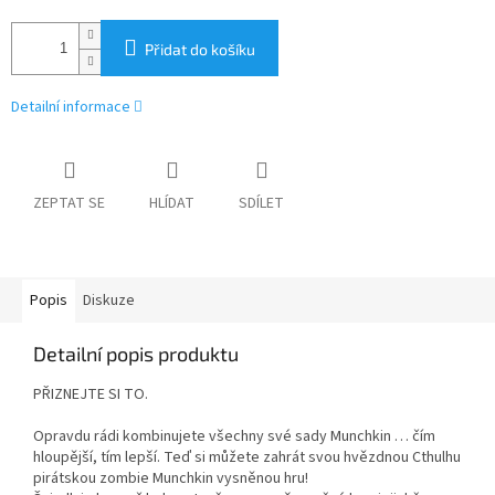
Přidat do košíku
Detailní informace
ZEPTAT SE
HLÍDAT
SDÍLET
Popis
Diskuze
Detailní popis produktu
PŘIZNEJTE SI TO.
Opravdu rádi kombinujete všechny své sady Munchkin … čím
hloupější, tím lepší. Teď si můžete zahrát svou hvězdnou Cthulhu
pirátskou zombie Munchkin vysněnou hru!