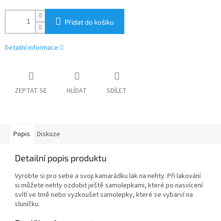
Přidat do košíku
Detailní informace
ZEPTAT SE
HLÍDAT
SDÍLET
Popis
Diskuze
Detailní popis produktu
Vyrobte si pro sebe a svoji kamarádku lak na nehty. Při lakování
si můžete nehty ozdobit ještě samolepkami, které po nasvícení
svítí ve tmě nebo vyzkoušet samolepky, které se vybarví na
sluníčku.