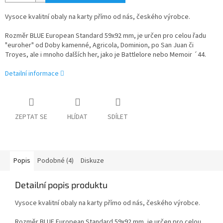
Vysoce kvalitní obaly na karty přímo od nás, českého výrobce.
Rozměr BLUE European Standard 59x92 mm, je určen pro celou řadu
"euroher" od Doby kamenné, Agricola, Dominion, po San Juan či
Troyes, ale i mnoho dalších her, jako je Battlelore nebo Memoir ´44.
Detailní informace
ZEPTAT SE
HLÍDAT
SDÍLET
Popis
Podobné (4)
Diskuze
Detailní popis produktu
Vysoce kvalitní obaly na karty přímo od nás, českého výrobce.
Rozměr BLUE European Standard 59x92 mm, je určen pro celou