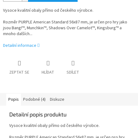
Vysoce kvalitní obaly přímo od českého výrobce.
Rozměr PURPLE American Standard 56x87 mm, je určen pro hry jako
jsou
Bang!™,
Munchkin™, Shadows Over Camelot™, Kingsburg™ a
mnoho dalších...
Detailní informace
ZEPTAT SE
HLÍDAT
SDÍLET
Popis
Podobné (4)
Diskuze
Detailní popis produktu
Vysoce kvalitní obaly přímo od českého výrobce.
Rozměr PURPLE American Standard 56x87 mm, je určen pro hry