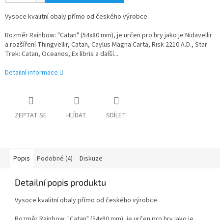
Vysoce kvalitní obaly přímo od českého výrobce.
Rozměr Rainbow: "Catan" (54x80 mm), je určen pro hry jako je Nidavellir
a rozšíření Thingvellir, Catan, Caylus Magna Carta, Risk 2210 A.D., Star
Trek: Catan, Oceanos, Ex libris a další...
Detailní informace
ZEPTAT SE
HLÍDAT
SDÍLET
Popis
Podobné (4)
Diskuze
Detailní popis produktu
Vysoce kvalitní obaly přímo od českého výrobce.
Rozměr Rainbow: "Catan" (54x80 mm), je určen pro hry jako je