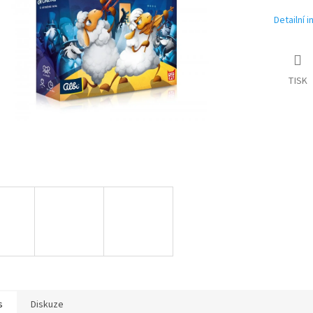
Detailní 
TISK
s
Diskuze