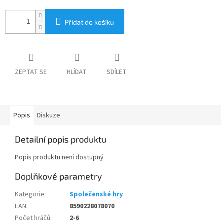
Přidat do košíku
ZEPTAT SE
HLÍDAT
SDÍLET
Popis
Diskuze
Detailní popis produktu
Popis produktu není dostupný
Doplňkové parametry
Kategorie
:
Společenské hry
EAN
:
8590228078070
Počet hráčů
:
2-6