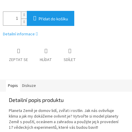
Přidat do košíku
Detailní informace
ZEPTAT SE
HLÍDAT
SDÍLET
Popis
Diskuze
Detailní popis produktu
Planeta Země je domov lidí, zvířat i rostlin. Jak nás ovlivňuje
klima a jak my dokážeme ovlivnit je? Vytvořte si model planety
Země s pouští, oceánem a zahradou a použijte jej k provedení
17 vědeckých experimentů, které vás budou bavit!