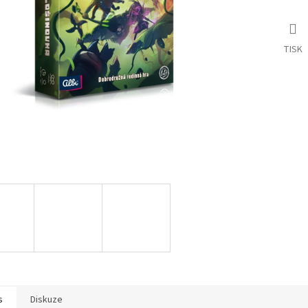
TISK
s
Diskuze