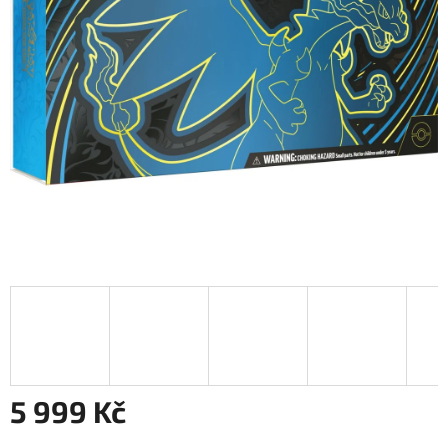
5 999 Kč
Měrná