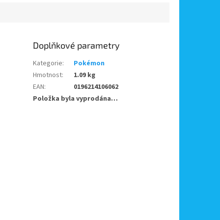
Doplňkové parametry
Kategorie
:
Pokémon
Hmotnost
:
1.09 kg
EAN
:
0196214106062
Položka byla vyprodána…