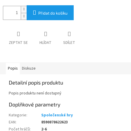
Přidat do košíku
ZEPTAT SE
HLÍDAT
SDÍLET
Popis
Diskuze
Detailní popis produktu
Popis produktu není dostupný
Doplňkové parametry
Kategorie
:
Společenské hry
EAN
:
8590878622623
Počet hráčů
:
2-6