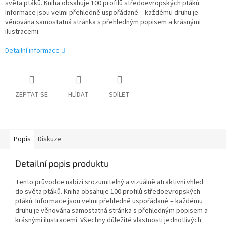
světa ptáků. Kniha obsahuje 100 profilů středoevropských ptáků.
Informace jsou velmi přehledně uspořádané – každému druhu je
věnována samostatná stránka s přehledným popisem a krásnými
ilustracemi.
Detailní informace
ZEPTAT SE
HLÍDAT
SDÍLET
Popis
Diskuze
Detailní popis produktu
Tento průvodce nabízí srozumitelný a vizuálně atraktivní vhled
do světa ptáků. Kniha obsahuje 100 profilů středoevropských
ptáků. Informace jsou velmi přehledně uspořádané – každému
druhu je věnována samostatná stránka s přehledným popisem a
krásnými ilustracemi. Všechny důležité vlastnosti jednotlivých