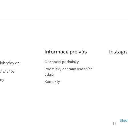
Informace pro vás
Instagr
Obchodní podmínky
dobryhry.cz
Podmínky ochrany osobních
24243463
údajů
hry
Kontakty
Sled