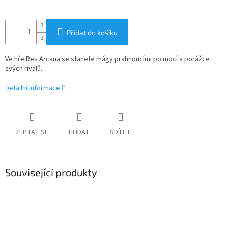
Přidat do košíku
Ve hře Res Arcana se stanete mágy prahnoucími po mocí a porážce
svých rivalů.
Detailní informace
ZEPTAT SE
HLÍDAT
SDÍLET
Související produkty