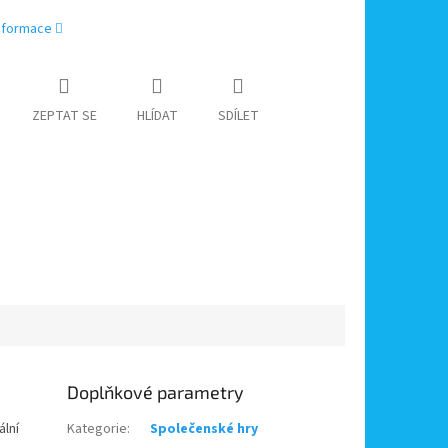
informace
ZEPTAT SE
HLÍDAT
SDÍLET
Doplňkové parametry
ální
Kategorie
:
Společenské hry