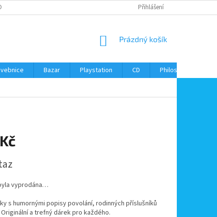
ONTAKTY
Přihlášení
NÁKUPNÍ
Prázdný košík
KOŠÍK
avebnice
Bazar
Playstation
CD
Philos
Kontak
 Kč
taz
byla vyprodána…
ky s humornými popisy povolání, rodinných příslušníků
. Originální a trefný dárek pro každého.