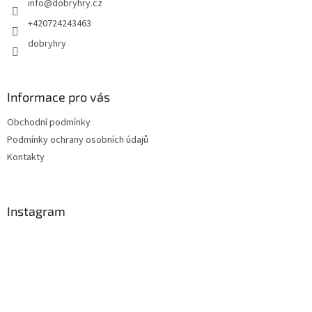
info
@
dobryhry.cz
í
+420724243463
dobryhry
Informace pro vás
Obchodní podmínky
Podmínky ochrany osobních údajů
Kontakty
Instagram