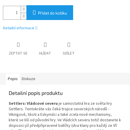
Přidat do košíku
Detailní informace
ZEPTAT SE
HLÍDAT
SDÍLET
Popis
Diskuze
Detailní popis produktu
Settlers: Vládcové severu
je samostatná hra ze světa hry
Settlers. Tentokráte vás čeká trojice severských národů -
Vikingové, Skoti a Eskymáci a také zcela nové mechanismy,
které se liší od původní hry. Ve Vládcích severu totiž dostanete k
dispozici již předpřipravené balíčky (dva klany pro každý ze tří