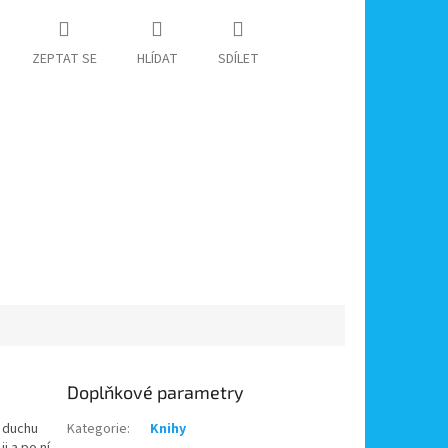
ZEPTAT SE
HLÍDAT
SDÍLET
Doplňkové parametry
 duchu
Kategorie
:
Knihy
i a po ní