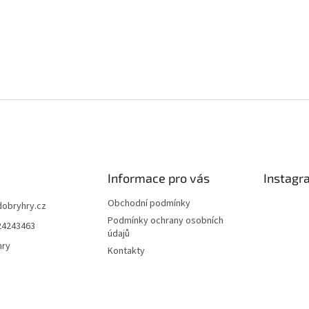
Informace pro vás
Instagr
Obchodní podmínky
dobryhry.cz
Podmínky ochrany osobních
24243463
údajů
hry
Kontakty