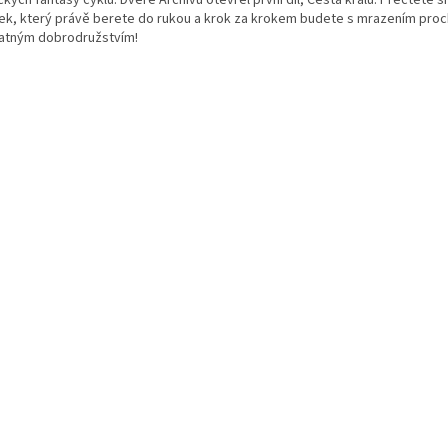
ek, který právě berete do rukou a krok za krokem budete s mrazením pro
atným dobrodružstvím!