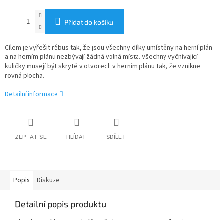
Přidat do košíku
Cílem je vyřešit rébus tak, že jsou všechny dílky umístěny na herní plán
a na herním plánu nezbývají žádná volná místa. Všechny vyčnívající
kuličky musejí být skryté v otvorech v herním plánu tak, že vznikne
rovná plocha.
Detailní informace
ZEPTAT SE
HLÍDAT
SDÍLET
Popis
Diskuze
Detailní popis produktu