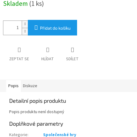
Skladem
(1 ks)
cena:
Přidat do košíku
ZEPTAT SE
HLÍDAT
SDÍLET
Popis
Diskuze
Detailní popis produktu
Popis produktu není dostupný
Doplňkové parametry
Kategorie
:
Společenské hry