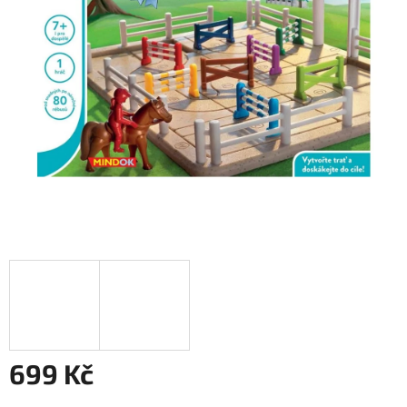
699 Kč
Měrná