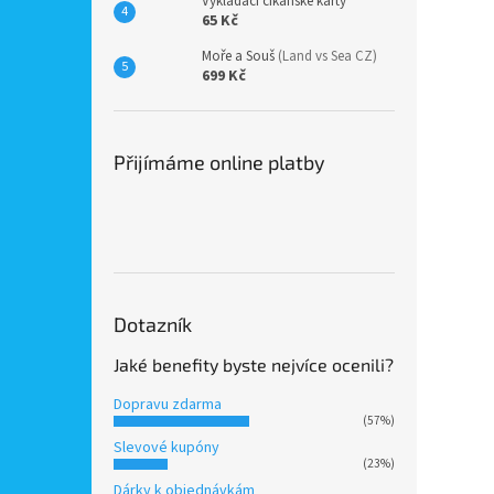
Vykládací cikánské karty
65 Kč
Moře a Souš
(Land vs Sea CZ)
699 Kč
Přijímáme online platby
Dotazník
Jaké benefity byste nejvíce ocenili?
Dopravu zdarma
(57%)
Slevové kupóny
(23%)
Dárky k objednávkám