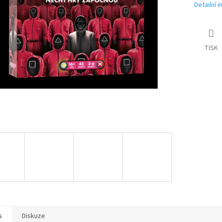
Detailní 
TISK
s
Diskuze