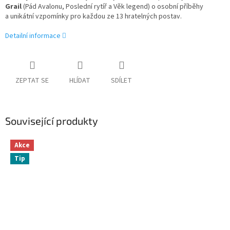
Grail
(Pád Avalonu, Poslední rytíř a Věk legend) o osobní příběhy
a unikátní vzpomínky pro každou ze 13 hratelných postav.
Detailní informace
ZEPTAT SE
HLÍDAT
SDÍLET
Související produkty
Akce
Tip