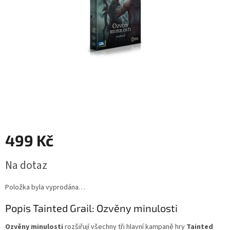
499 Kč
Měrná
Na dotaz
cena:
Položka byla vyprodána…
Popis Tainted Grail: Ozvěny minulosti
Ozvěny minulosti
rozšiřují všechny tři hlavní kampaně hry
Tainted