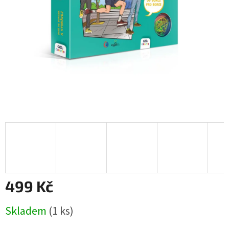
499 Kč
Měrná
Skladem
(1 ks)
cena: