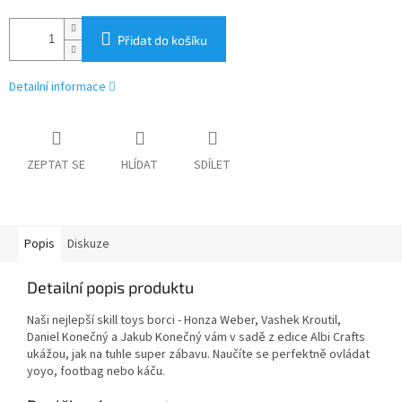
Přidat do košíku
Detailní informace
ZEPTAT SE
HLÍDAT
SDÍLET
Popis
Diskuze
Detailní popis produktu
Naši nejlepší skill toys borci - Honza Weber, Vashek Kroutil,
Daniel Konečný a Jakub Konečný vám v sadě z edice Albi Crafts
ukážou, jak na tuhle super zábavu. Naučíte se perfektně ovládat
yoyo, footbag nebo káču.