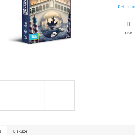
Detailní 
TISK
s
Diskuze