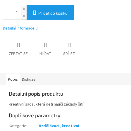
Přidat do košíku
Detailní informace
ZEPTAT SE
HLÍDAT
SDÍLET
Popis
Diskuze
Detailní popis produktu
Kreativní sada, která deti naučí základy šítí
Doplňkové parametry
Kategorie
:
Vzdělávací, kreativní