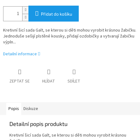
Přidat do košíku
Kretivní šicí sada Galt, se kterou si děti mohou vyrobit krásnou žabičku.
Jednoduše sešijí plstěné kousky, přidají ozdobičky a vytvarují žabičku
výpln...
Detailní informace
ZEPTAT SE
HLÍDAT
SDÍLET
Popis
Diskuze
Detailní popis produktu
Kretivní šicí sada Galt, se kterou si děti mohou vyrobit krásnou