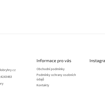
Informace pro vás
Instagr
Obchodní podmínky
dobryhry.cz
Podmínky ochrany osobních
24243463
údajů
hry
Kontakty