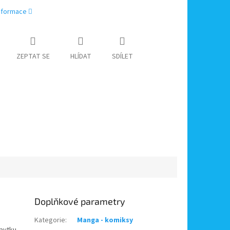
informace
ZEPTAT SE
HLÍDAT
SDÍLET
Doplňkové parametry
Kategorie
:
Manga - komiksy
zbytku