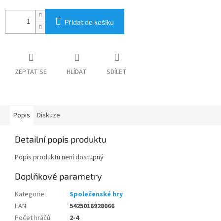
Přidat do košíku
ZEPTAT SE
HLÍDAT
SDÍLET
Popis
Diskuze
Detailní popis produktu
Popis produktu není dostupný
Doplňkové parametry
Kategorie
:
Společenské hry
EAN
:
5425016928066
Počet hráčů
:
2-4