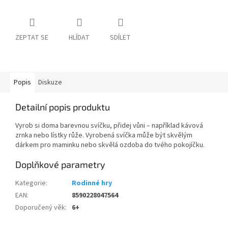
ZEPTAT SE
HLÍDAT
SDÍLET
Popis
Diskuze
Detailní popis produktu
Vyrob si doma barevnou svíčku, přidej vůni – například kávová
zrnka nebo lístky růže. Vyrobená svíčka může být skvělým
dárkem pro maminku nebo skvělá ozdoba do tvého pokojíčku.
Doplňkové parametry
Kategorie
:
Rodinné hry
EAN
:
8590228047564
Doporučený věk
:
6+