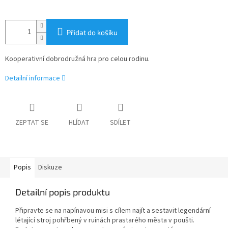
Přidat do košíku
Kooperativní dobrodružná hra pro celou rodinu.
Detailní informace
ZEPTAT SE
HLÍDAT
SDÍLET
Popis
Diskuze
Detailní popis produktu
Připravte se na napínavou misi s cílem najít a sestavit legendární
létající stroj pohřbený v ruinách prastarého města v poušti.