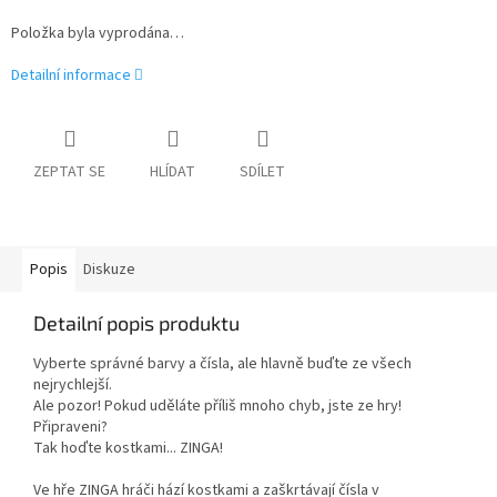
Položka byla vyprodána…
Detailní informace
ZEPTAT SE
HLÍDAT
SDÍLET
Popis
Diskuze
Detailní popis produktu
Vyberte správné barvy a čísla, ale hlavně buďte ze všech
nejrychlejší.
Ale pozor! Pokud uděláte příliš mnoho chyb, jste ze hry!
Připraveni?
Tak hoďte kostkami... ZINGA!
Ve hře ZINGA hráči hází kostkami a zaškrtávají čísla v