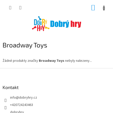
Přejít
NÁKUP
na
obsah
KOŠÍK
Broadway Toys
Žádné produkty značky
Broadway Toys
nebyly nalezeny...
Z
á
p
a
Kontakt
t
info
@
dobryhry.cz
í
+420724243463
dobryhry