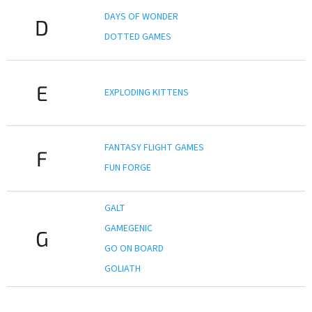
DAYS OF WONDER
D
DOTTED GAMES
E
EXPLODING KITTENS
FANTASY FLIGHT GAMES
F
FUN FORGE
GALT
GAMEGENIC
G
GO ON BOARD
GOLIATH