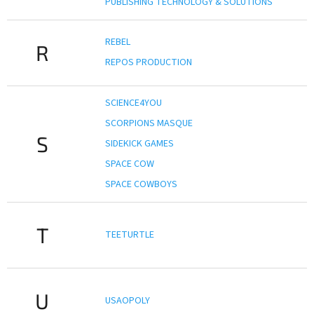
PUBLISHING TECHNOLOGY & SOLUTIONS
REBEL
R
REPOS PRODUCTION
SCIENCE4YOU
SCORPIONS MASQUE
S
SIDEKICK GAMES
SPACE COW
SPACE COWBOYS
T
TEETURTLE
U
USAOPOLY