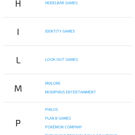
H
HEIDELBÄR GAMES
I
IDENTITY GAMES
L
LOOK OUT GAMES
MIXLORE
M
MODIPHIUS ENTERTAINMENT
PHILOS
PLAN B GAMES
P
POKÉMON COMPANY