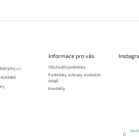
Informace pro vás
Instagr
Obchodní podmínky
dobryhry.cz
Podmínky ochrany osobních
24243463
údajů
hry
Kontakty
Sled