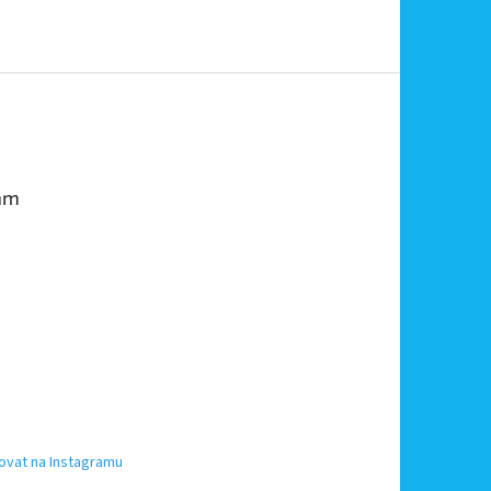
am
ovat na Instagramu