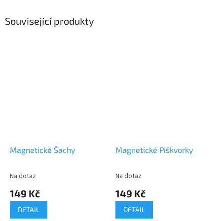
Související produkty
Magnetické Šachy
Magnetické Piškvorky
Na dotaz
Na dotaz
149 Kč
149 Kč
DETAIL
DETAIL